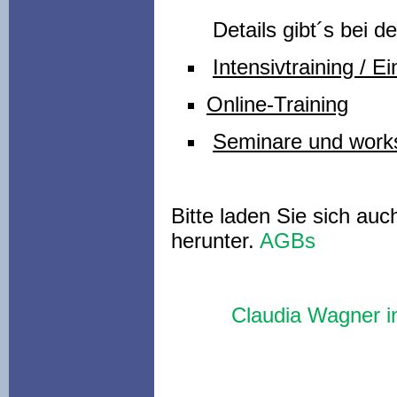
Details gibt´s bei d
Intensivtraining / E
Online-Training
Seminare und work
Bitte laden Sie sich au
herunter.
AGBs
Claudia Wagner 